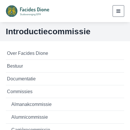
Toggl
navig
Introductiecommissie
Over Facides Dione
Bestuur
Documentatie
Commissies
Almanakcommissie
Alumnicommissie
Carrièrecommissie