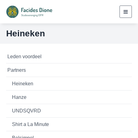
Toggl
navig
Heineken
Leden voordeel
Partners
Heineken
Hanze
UNDSQVRD
Shirt a La Minute
Belsimpel