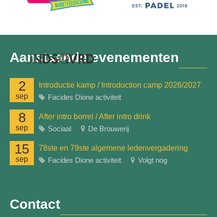
Aanstaande evenementen
2
Introductie kamp / Introduction camp 2026/2027
sep
Facides Dione activiteit
8
After intro borrel / After intro drink
sep
Sociaal
De Brouwerij
15
78ste en 79ste algemene ledenvergadering
sep
Facides Dione activiteit
Volgt nog
Contact