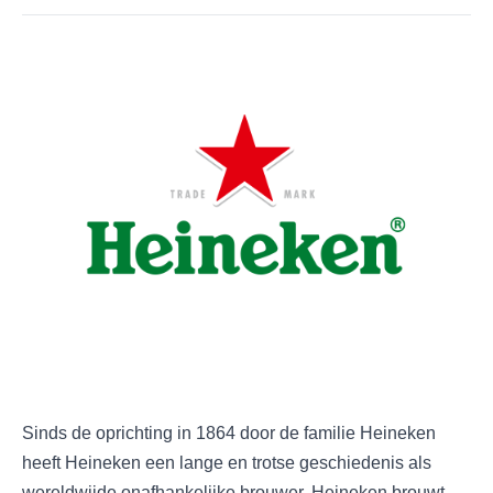
Sinds de oprichting in 1864 door de familie Heineken
heeft Heineken een lange en trotse geschiedenis als
wereldwijde onafhankelijke brouwer. Heineken brouwt