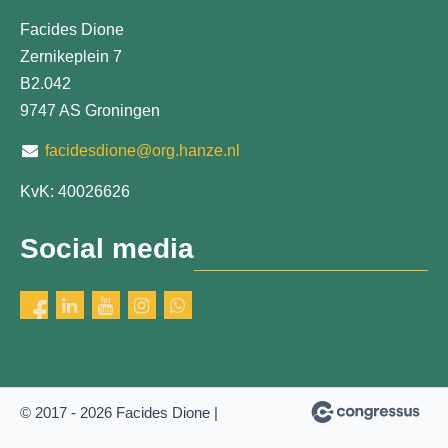
Facides Dione
Zernikeplein 7
B2.042
9747 AS Groningen
facidesdione@org.hanze.nl
KvK: 40026626
Social media
© 2017 - 2026 Facides Dione |