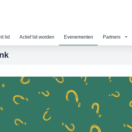
d lid
Actief lid worden
Evenementen
Partners
ink