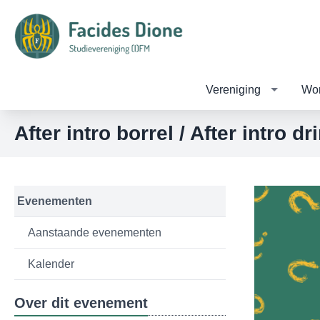
Vereniging
Wor
After intro borrel / After intro dr
Evenementen
Aanstaande evenementen
Kalender
Over dit evenement