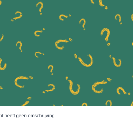
t heeft geen omschrijving