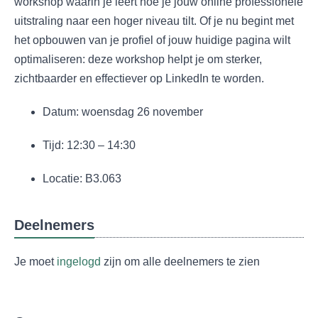
workshop waarin je leert hoe je jouw online professionele
uitstraling naar een hoger niveau tilt. Of je nu begint met
het opbouwen van je profiel of jouw huidige pagina wilt
optimaliseren: deze workshop helpt je om sterker,
zichtbaarder en effectiever op LinkedIn te worden.
Datum: woensdag 26 november
Tijd: 12:30 – 14:30
Locatie: B3.063
Deelnemers
Je moet
ingelogd
zijn om alle deelnemers te zien