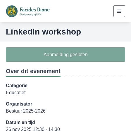
Toggl
navig
LinkedIn workshop
Aanmelding gesloten
Over dit evenement
Categorie
Educatief
Organisator
Bestuur 2025-2026
Datum en tijd
26 nov 2025 12:30 - 14:30