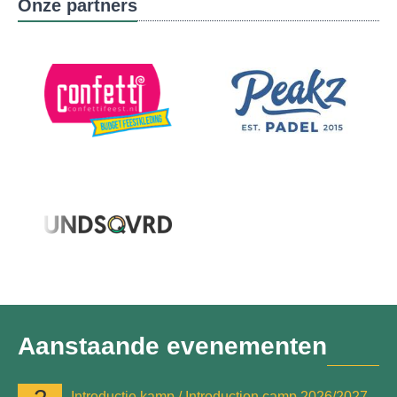
Onze partners
Aanstaande evenementen
Introductie kamp / Introduction camp 2026/2027