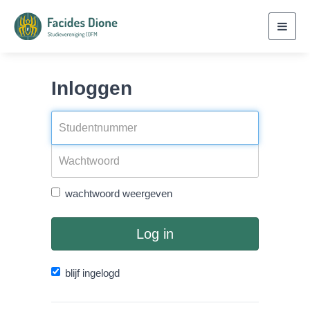
Toggl
navig
Inloggen
wachtwoord weergeven
Log in
blijf ingelogd