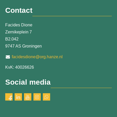
Contact
Facides Dione
Zernikeplein 7
B2.042
9747 AS Groningen
facidesdione@org.hanze.nl
KvK: 40026626
Social media